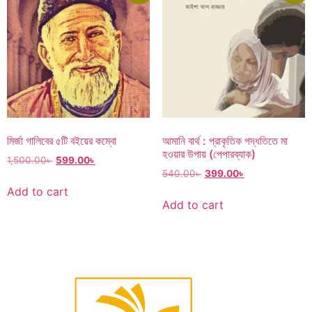
মির্জা গালিবের ৫টি বইয়ের কম্বো
আমানি বার্থ : প্রাকৃতিক পদ্ধতিতে মা
হওয়ার উপায় (পেপারব্যাক)
1,500.00
৳
599.00
৳
540.00
৳
399.00
৳
Add to cart
Add to cart